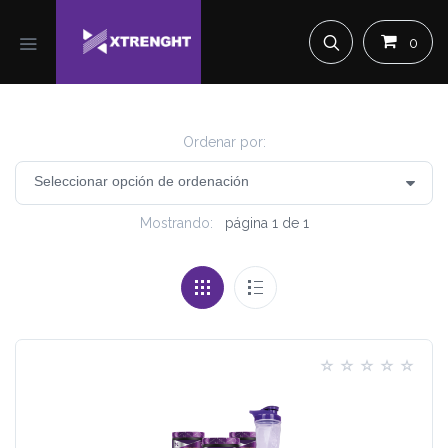
0
Ordenar por:
Mostrando:
página 1 de 1