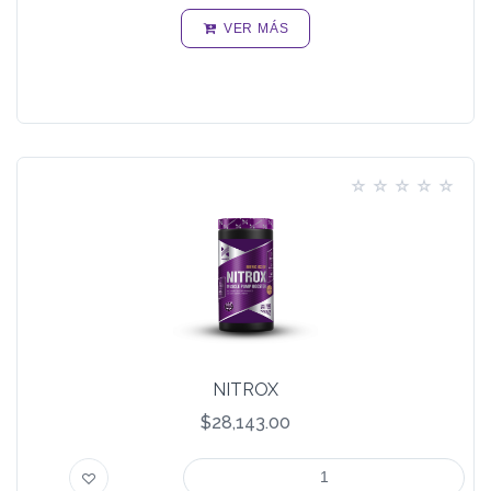
VER MÁS
NITROX
$28,143.00