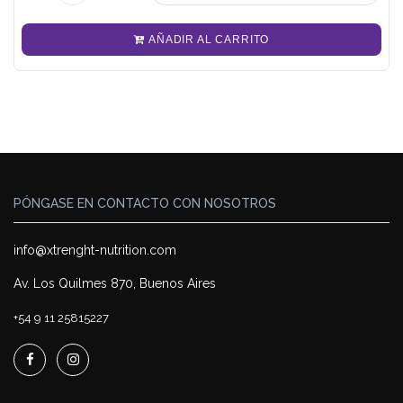
AÑADIR AL CARRITO
PÓNGASE EN CONTACTO CON NOSOTROS
info@xtrenght-nutrition.com
Av. Los Quilmes 870, Buenos Aires
+54 9 11 25815227