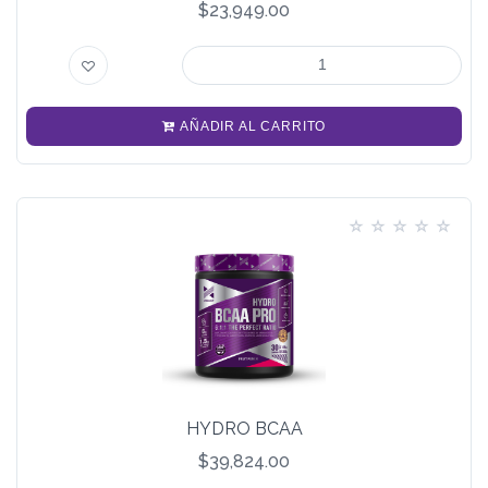
$23,949.00
AÑADIR AL CARRITO
HYDRO BCAA
$39,824.00