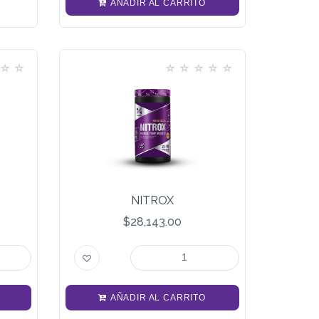
AÑADIR AL CARRITO
NITROX
$28,143.00
AÑADIR AL CARRITO