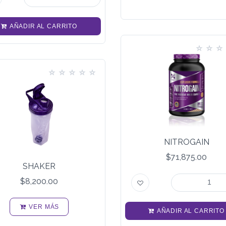
AÑADIR AL CARRITO
NITROGAIN
$71,875.00
SHAKER
$8,200.00
VER MÁS
AÑADIR AL CARRITO