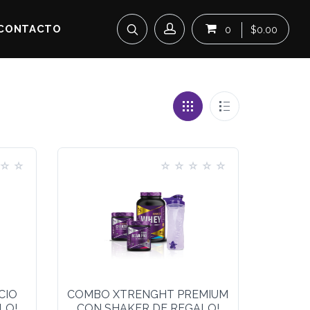
CONTACTO
0
$0.00
CIO
COMBO XTRENGHT PREMIUM
LO!
CON SHAKER DE REGALO!