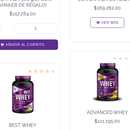
SHAKER DE REGALO!
$169,282.00
$157,784.00
VER MÁS
AÑADIR AL CARRITO
ADVANCED WHEY
$111,195.00
BEST WHEY