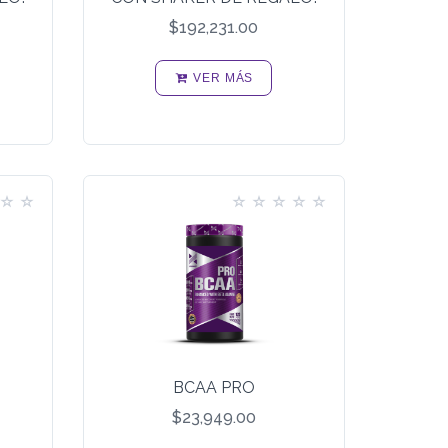
$192,231.00
VER MÁS
BCAA PRO
$23,949.00