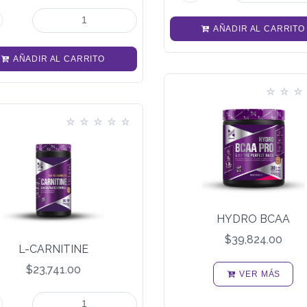
AÑADIR AL CARRITO
AÑADIR AL CARRITO
HYDRO BCAA
$39,824.00
L-CARNITINE
$23,741.00
VER MÁS