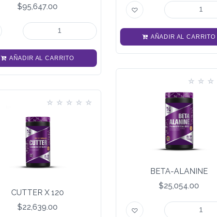
$95,647.00
AÑADIR AL CARRITO
AÑADIR AL CARRITO
BETA-ALANINE
$25,054.00
CUTTER X 120
$22,639.00