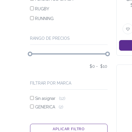
RUGBY
RUNNING
RANGO DE PRECIOS
$
0
-
$
10
FILTRAR POR MARCA
Sin asignar
(12)
GENERICA
(2)
APLICAR FILTRO