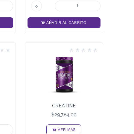
AÑADIR AL CARRITO
CREATINE
$29,784.00
VER MÁS