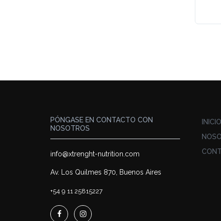
PÓNGASE EN CONTACTO CON
INICI
NOSOTROS
NOS
CON
info@xtrenght-nutrition.com
Av. Los Quilmes 870, Buenos Aires
+54 9 11 25815227