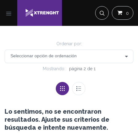
0
Ordenar por:
Mostrando:
página 2 de 1
Lo sentimos, no se encontraron
resultados. Ajuste sus criterios de
búsqueda e intente nuevamente.