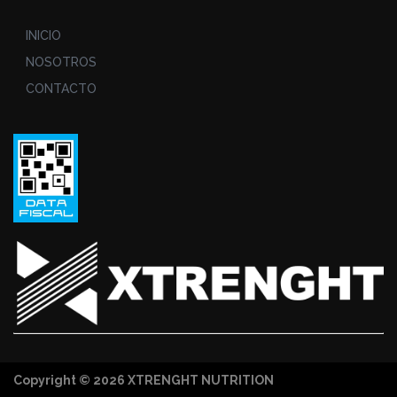
INICIO
NOSOTROS
CONTACTO
Copyright © 2026 XTRENGHT NUTRITION