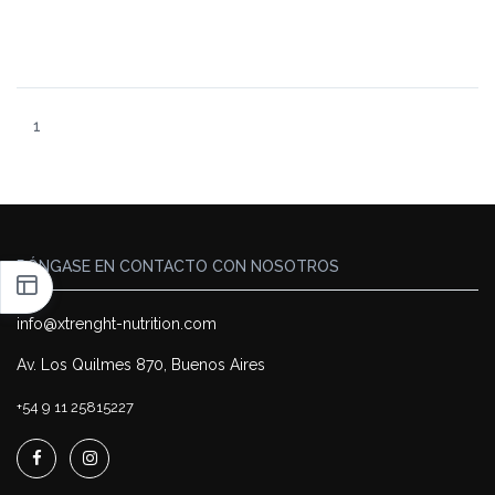
1
PÓNGASE EN CONTACTO CON NOSOTROS
info@xtrenght-nutrition.com
Av. Los Quilmes 870, Buenos Aires
+54 9 11 25815227